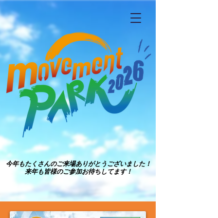
今年もたくさんのご来場ありがとうございました！
今年もたくさんのご来場ありがとうございました！
来年も皆様のご参加お待ちしてます！
来年も皆様のご参加お待ちしてます！