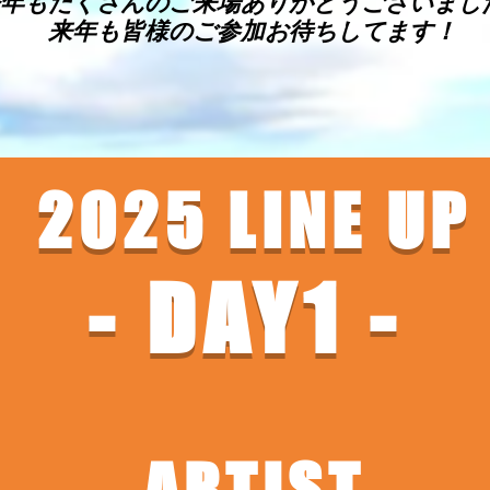
年もたくさんのご来場ありがとうございまし
年もたくさんのご来場ありがとうございまし
来年も皆様のご参加お待ちしてます！
来年も皆様のご参加お待ちしてます！
2025 LINE UP
- DAY1 -
ARTIST