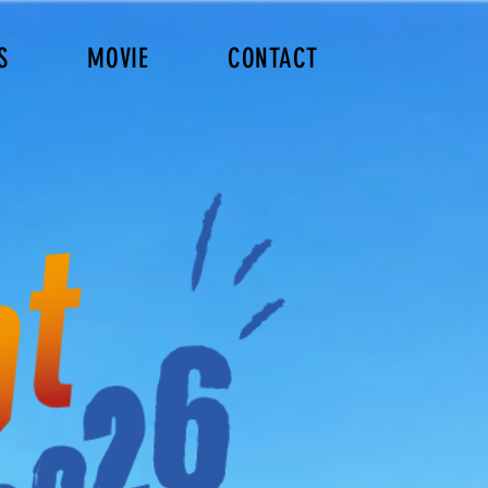
S
MOVIE
CONTACT