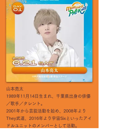
山本亮太
1989年11月14日生まれ、千葉県出身の俳優
／歌手／タレント。
2001年から芸能活動を始め、2008年より
They武道、2016年より宇宙Sixといったアイ
ドルユニットのメンバーとして活動。
主に嵐のツアーのバックダンサーを務めるほ