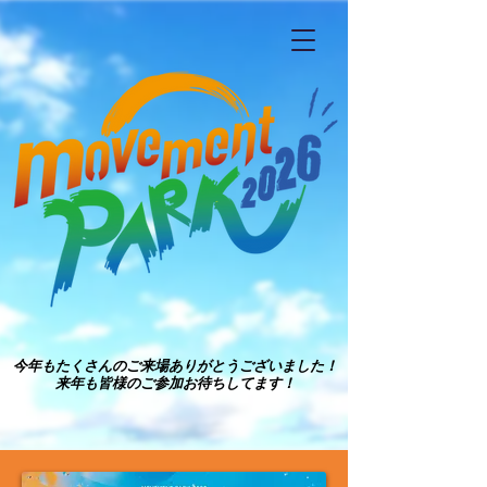
今年もたくさんのご来場ありがとうございました！
今年もたくさんのご来場ありがとうございました！
来年も皆様のご参加お待ちしてます！
来年も皆様のご参加お待ちしてます！